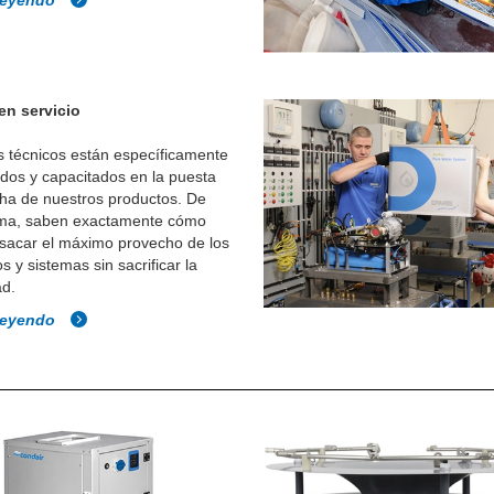
leyendo
en servicio
 técnicos están específicamente
dos y capacitados en la puesta
ha de nuestros productos. De
rma, saben exactamente cómo
sacar el máximo provecho de los
s y sistemas sin sacrificar la
ad.
leyendo