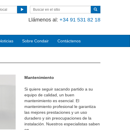
local
Llámenos al
:
+34 91 531 82 18
Noticias
Sobre Condair
Contáctenos
Mantenimiento
Si quiere seguir sacando partido a su
equipo de calidad, un buen
mantenimiento es esencial. El
mantenimiento profesional le garantiza
las mejores prestaciones y un uso
duradero y sin preocupaciones de la
instalación. Nuestros especialistas saben
en ...