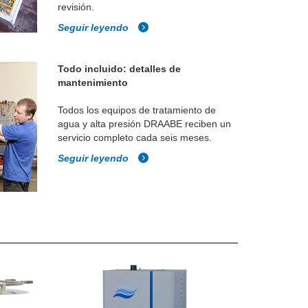
revisión.
Seguir leyendo
Todo incluido: detalles de
mantenimiento
Todos los equipos de tratamiento de
agua y alta presión DRAABE reciben un
servicio completo cada seis meses.
Seguir leyendo