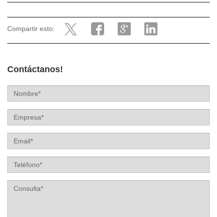
Compartir esto:
Contáctanos!
Label
Label
Label