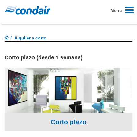
Toggl
Menu
naviga
Alquiler a corto
Corto plazo (desde 1 semana)
Corto plazo