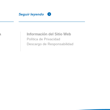
Seguir leyendo
Seguir ley
a
Información del Sitio Web
Política de Privacidad
Descargo de Responsabilidad