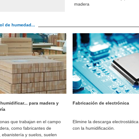
madera
rol de humedad...
humidificar... para madera y
Fabricación de electrónica
ría
onas que trabajan en el campo
Elimine la descarga electrostátic
dera, como fabricantes de
con la humidificación.
 ebanistería y suelos, suelen