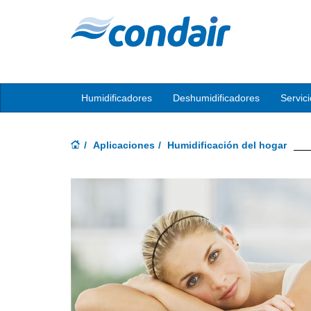
Humidificadores
Deshumidificadores
Servic
Aplicaciones
Humidificación del hogar