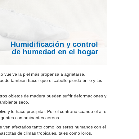
Humidificación y control
de humedad en el hogar
 vuelve la piel más propensa a agrietarse,
ede también hacer que el cabello pierda brillo y las
tros objetos de madera pueden sufrir deformaciones y
ambiente seco.
o y lo hace precipitar. Por el contrario cuando el aire
agentes contaminantes aéreos.
se ven afectados tanto como los seres humanos con el
ascotas de climas tropicales, tales como loros,