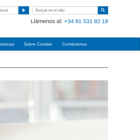
local
Llámenos al
:
+34 91 531 82 18
Noticias
Sobre Condair
Contáctenos