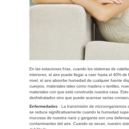
En las estaciones frías, cuando los sistemas de calef
interiores, el aire puede llegar a caer hasta el 40% de
nivel, el aire absorbe humedad de cualquier fuente dis
cuerpos, materiales tales como madera o textiles, nue
materiales con que está construida nuestra casa. Esto
deshidratados sino que puede acarrear serias consecu
Enfermedades
- La transmisión de microorganismos a
se reduce significativamente cuando la humedad supe
mucosas de nuestra nariz y garganta son una defensa 
contaminantes del aire. Cuando se secan, nuestro sis