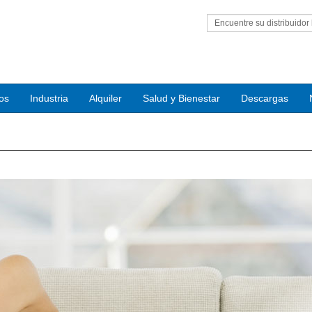
Encuentre su distribuidor 
ios
Industria
Alquiler
Salud y Bienestar
Descargas