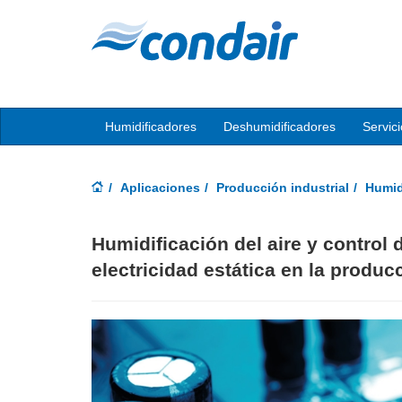
Humidificadores
Deshumidificadores
Servic
Aplicaciones
Producción industrial
Humidi
Humidificación del aire y control 
electricidad estática en la produc