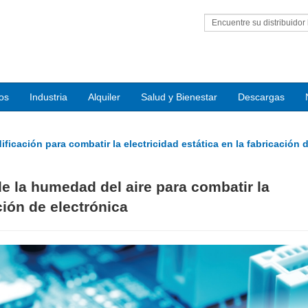
Encuentre su distribuidor 
ios
Industria
Alquiler
Salud y Bienestar
Descargas
ficación para combatir la electricidad estática en la fabricación 
de la humedad del aire para combatir la
ción de electrónica