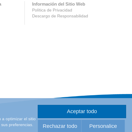
a
Información del Sitio Web
Política de Privacidad
Descargo de Responsabilidad
Aceptar todo
a optimizar el sitio
 sus preferencias.
Rechazar todo
Personalice