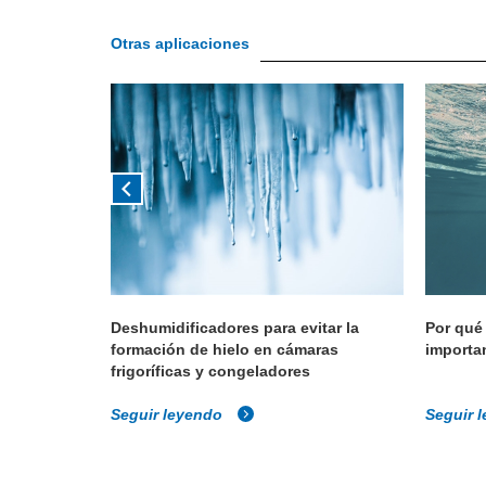
Otras aplicaciones
eros
Deshumidificadores para evitar la
Por qué
formación de hielo en cámaras
importa
frigoríficas y congeladores
Seguir leyendo
Seguir 