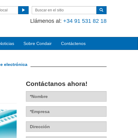
local
Llámenos al
:
+34 91 531 82 18
Noticias
Sobre Condair
Contáctenos
de electrónica
Contáctanos ahora!
Nombre
Empresa
Dirección