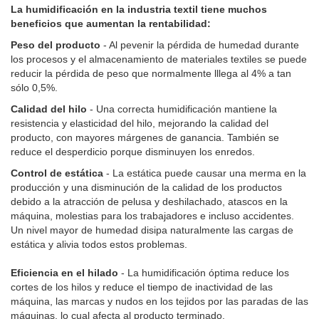
La humidificación en la industria textil tiene muchos
beneficios que aumentan la rentabilidad:
Peso del producto
- Al pevenir la pérdida de humedad durante
los procesos y el almacenamiento de materiales textiles se puede
reducir la pérdida de peso que normalmente lllega al 4% a tan
sólo 0,5%.
Calidad del hilo
- Una correcta humidificación mantiene la
resistencia y elasticidad del hilo, mejorando la calidad del
producto, con mayores márgenes de ganancia. También se
reduce el desperdicio porque disminuyen los enredos.
Control de estática
- La estática puede causar una merma en la
producción y una disminución de la calidad de los productos
debido a la atracción de pelusa y deshilachado, atascos en la
máquina, molestias para los trabajadores e incluso accidentes.
Un nivel mayor de humedad disipa naturalmente las cargas de
estática y alivia todos estos problemas.
Eficiencia en el hilado
- La humidificación óptima reduce los
cortes de los hilos y reduce el tiempo de inactividad de las
máquina, las marcas y nudos en los tejidos por las paradas de las
máquinas, lo cual afecta al producto terminado.