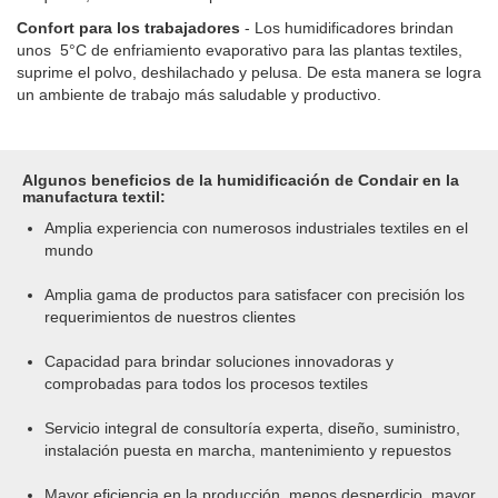
Confort para los trabajadores
- Los humidificadores brindan
unos 5°C de enfriamiento evaporativo para las plantas textiles,
suprime el polvo, deshilachado y pelusa. De esta manera se logra
un ambiente de trabajo más saludable y productivo.
Algunos beneficios de la humidificación de Condair en la
manufactura textil:
Amplia experiencia con numerosos industriales textiles en el
mundo
Amplia gama de productos para satisfacer con precisión los
requerimientos de nuestros clientes
Capacidad para brindar soluciones innovadoras y
comprobadas para todos los procesos textiles
Servicio integral de consultoría experta, diseño, suministro,
instalación puesta en marcha, mantenimiento y repuestos
Mayor eficiencia en la producción, menos desperdicio, mayor