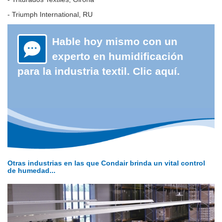
- Triumph International, RU
Hable hoy mismo con un
experto en humidificación
para la industria textil. Clic aquí.
Otras industrias en las que Condair brinda un vital control
de humedad...