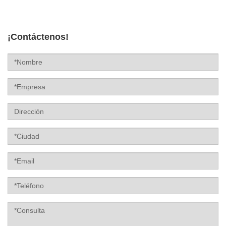
¡Contáctenos!
Nombre
Empresa
Dirección
Label
E-
mail
Label
Teléfono
Consulta