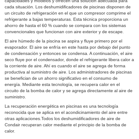
capacidades y modelos y ofrecen una solución adecuada para
cada situación. Los deshumidificadores de piscinas disponen de
un circuito de refrigeración en el que un compresor comprime el
refrigerante a bajas temperaturas. Esta técnica proporciona un
ahorro de hasta el 60 % cuando se compara con los sistemas
convencionales que funcionan con aire exterior y de escape.
El aire húmedo de la piscina se aspira y fluye primero por el
evaporador. El aire se enfría en este hasta por debajo del punto
de condensación y entonces se condensa. A continuación, el aire
seco fluye por el condensador, donde el refrigerante libera calor a
la corriente de aire. Ahí es cuando el aire se agrega de forma
productiva al suministro de aire. Los administradores de piscinas
se benefician de un ahorro significativo en el consumo de
energía. Mediante esta tecnología, se recupera calor en el
circuito de la bomba de calor y se agrega directamente al aire de
suministro.
La recuperación energética en piscinas es una tecnología
reconocida que se aplica en el acondicinamiento del aire entre
otras aplicaciones.
Todos los deshumidificadores de aire de
Condair recuperan calor mediante el principio de la bomba de
calor.