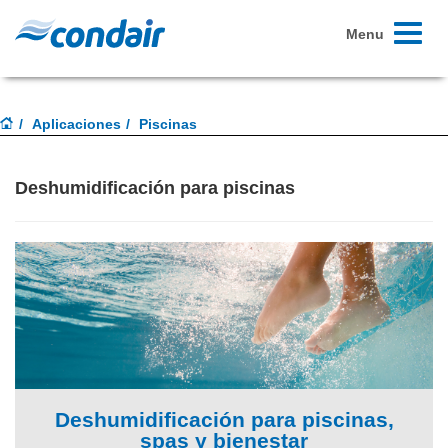
Toggle
Menu
navigati
Aplicaciones
Piscinas
Deshumidificación para piscinas
Deshumidificación para piscinas,
spas y bienestar