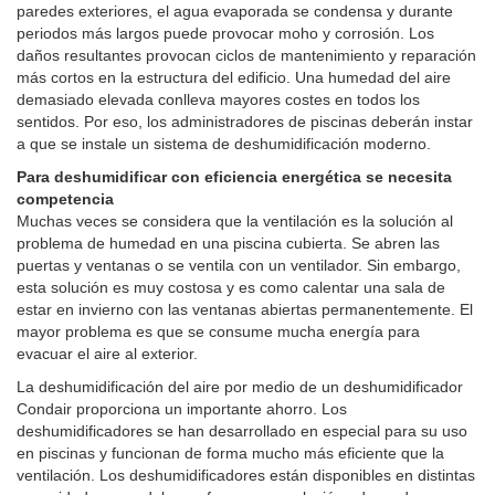
paredes exteriores, el agua evaporada se condensa y durante
periodos más largos puede provocar moho y corrosión. Los
daños resultantes provocan ciclos de mantenimiento y reparación
más cortos en la estructura del edificio. Una humedad del aire
demasiado elevada conlleva mayores costes en todos los
sentidos. Por eso, los administradores de piscinas deberán instar
a que se instale un sistema de deshumidificación moderno.
Para deshumidificar con eficiencia energética se necesita
competencia
Muchas veces se considera que la ventilación es la solución al
problema de humedad en una
piscina cubierta
. Se abren las
puertas y ventanas o se ventila con un ventilador. Sin embargo,
esta solución es muy costosa y es como calentar una sala de
estar en invierno con las ventanas abiertas permanentemente. El
mayor problema es que se consume mucha energía para
evacuar el aire al exterior.
La deshumidificación del aire por medio de un deshumidificador
Condair proporciona un importante ahorro. Los
deshumidificadores se han desarrollado en especial para su uso
en piscinas y funcionan de forma mucho más eficiente que la
ventilación. Los deshumidificadores están disponibles en distintas