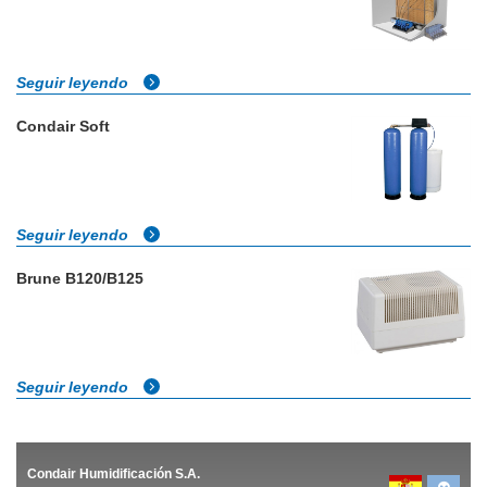
Seguir leyendo
Condair Soft
Seguir leyendo
Brune B120/B125
Seguir leyendo
Condair Humidificación S.A.