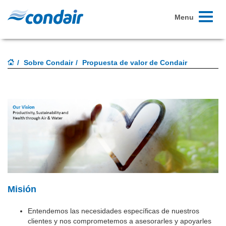
Toggle
Menu
navigati
Sobre Condair
Propuesta de valor de Condair
Misión
Entendemos las necesidades específicas de nuestros
clientes y nos comprometemos a asesorarles y apoyarles